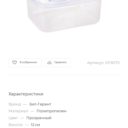
Артикул:
0113075
В избранное
Сравнить
Характеристики
Бренд
—
Зил-Гарант
Материал
—
Полипропилен
Цвет
—
Прозрачный
Высота
—
12 см