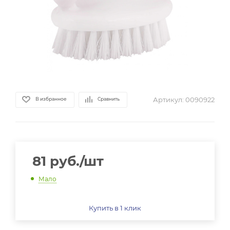
Артикул:
0090922
В избранное
Сравнить
81
руб.
/шт
Мало
Купить в 1 клик